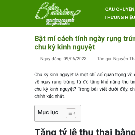
Skip to content
CÂU CHUYỆN
Main Navigation
THƯƠNG HIỆU
Bật mí cách tính ngày rụng trứ
chu kỳ kinh nguyệt
Ngày đăng: 09/06/2023
Tác giả: Nguyễn T
Chu kỳ kinh nguyệt là một chỉ số quan trọng về
về ngày rụng trứng, từ đó tăng khả năng thụ tin
chu kỳ kinh nguyệt? Trong bài viết dưới đây, c
chính xác nhất.
Mục lục
Tăng tỷ lệ thụ thai bằ