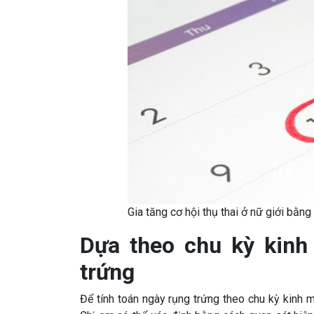
Gia tăng cơ hội thụ thai ở nữ giới bằn
Dựa theo chu kỳ kinh
trứng
Để tính toán ngày rụng trứng theo chu kỳ kinh m