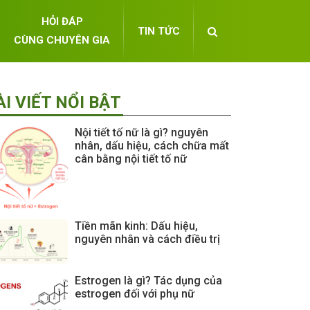
HỎI ĐÁP
TIN TỨC
CÙNG CHUYÊN GIA
ÀI VIẾT NỔI BẬT
Nội tiết tố nữ là gì? nguyên
nhân, dấu hiệu, cách chữa mất
cân bằng nội tiết tố nữ
Tiền mãn kinh: Dấu hiệu,
nguyên nhân và cách điều trị
Estrogen là gì? Tác dụng của
estrogen đối với phụ nữ