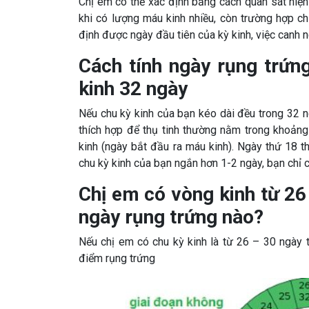
Chị em có thể xác định bằng cách quan sát hiện 
khi có lượng máu kinh nhiều, còn trường hợp ch
định được ngày đầu tiên của kỳ kinh, việc canh 
Cách tính ngày rụng trứn
kinh 32 ngày
Nếu chu kỳ kinh của bạn kéo dài đều trong 32 n
thích hợp để thụ tinh thường nằm trong khoảng
kinh (ngày bắt đầu ra máu kinh). Ngày thứ 18 th
chu kỳ kinh của bạn ngắn hơn 1-2 ngày, bạn chỉ c
Chị em có vòng kinh từ 26
ngày rụng trứng nào?
Nếu chị em có chu kỳ kinh là từ 26 – 30 ngày t
điểm rụng trứng