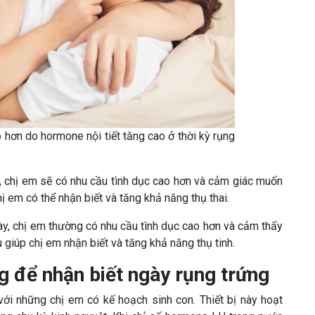
 hơn do hormone nội tiết tăng cao ở thời kỳ rụng
y, chị em sẽ có nhu cầu tình dục cao hơn và cảm giác muốn
ị em có thể nhận biết và tăng khả năng thụ thai.
này, chị em thường có nhu cầu tình dục cao hơn và cảm thấy
giúp chị em nhận biết và tăng khả năng thụ tinh.
g để nhận biết ngày rụng trứng
với những chị em có kế hoạch sinh con. Thiết bị này hoạt