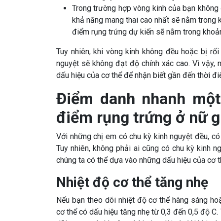
Trong trường hợp vòng kinh của bạn không đ
khả năng mang thai cao nhất sẽ nằm trong k
điểm rụng trứng dự kiến sẽ nằm trong khoản
Tuy nhiên, khi vòng kinh không đều hoặc bị rối 
nguyệt sẽ không đạt độ chính xác cao. Vì vậy, 
dấu hiệu của cơ thể để nhận biết gần đến thời đi
Điểm danh nhanh một 
điểm rụng trứng ở nữ g
Với những chị em có chu kỳ kinh nguyệt đều, có 
Tuy nhiên, không phải ai cũng có chu kỳ kinh ng
chúng ta có thể dựa vào những dấu hiệu của cơ t
Nhiệt độ cơ thể tăng nhẹ
Nếu bạn theo dõi nhiệt độ cơ thể hàng sáng ho
cơ thể có dấu hiệu tăng nhẹ từ 0,3 đến 0,5 độ C.