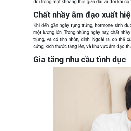
dõi trong một khoảng thời gian dài và đôi khi có
Chất nhầy âm đạo xuất hiệ
Khi đến gần ngày rụng trứng, hormone sinh dụ
một lượng lớn. Trong những ngày này, chất nhầy
trứng, và có tính nhờn, dính. Ngoài ra, cơ th
cứng, kích thước tăng lên, và khu vực âm đạo t
Gia tăng nhu cầu tình dục