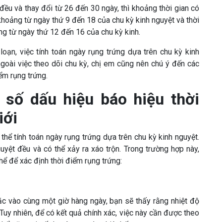
ều và thay đổi từ 26 đến 30 ngày, thì khoảng thời gian có
hoảng từ ngày thứ 9 đến 18 của chu kỳ kinh nguyệt và thời
g từ ngày thứ 12 đến 16 của chu kỳ kinh.
loạn, việc tính toán ngày rụng trứng dựa trên chu kỳ kinh
ngoài việc theo dõi chu kỳ, chị em cũng nên chú ý đến các
ểm rụng trứng.
số dấu hiệu báo hiệu thời
iới
thể tính toán ngày rụng trứng dựa trên chu kỳ kinh nguyệt.
uyệt đều và có thể xảy ra xáo trộn. Trong trường hợp này,
hể để xác định thời điểm rụng trứng:
ặc vào cùng một giờ hàng ngày, bạn sẽ thấy rằng nhiệt độ
 Tuy nhiên, để có kết quả chính xác, việc này cần được theo