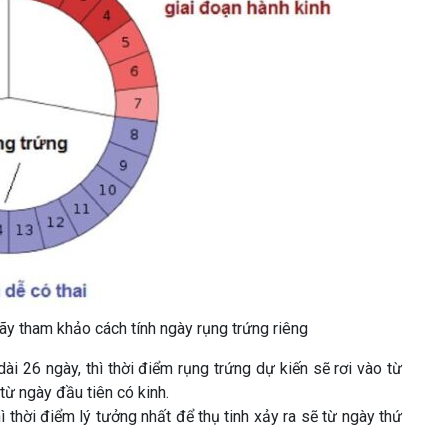
ãy tham khảo cách tính ngày rụng trứng riêng
ài 26 ngày, thì thời điểm rụng trứng dự kiến sẽ rơi vào từ
từ ngày đầu tiên có kinh.
ì thời điểm lý tưởng nhất để thụ tinh xảy ra sẽ từ ngày thứ