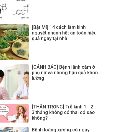
[Bật Mí] 14 cách làm kinh
nguyệt nhanh hết an toàn hiệu
quả ngay tại nhà
[CẢNH BÁO] Bệnh lãnh cảm ở
phụ nữ và những hậu quả khôn
lường
[THẬN TRỌNG] Trễ kinh 1 - 2 -
3 tháng không có thai có sao
không?
Bệnh loãng xương có nguy