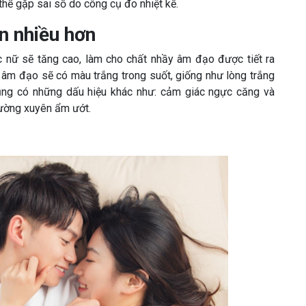
 thể gặp sai số do công cụ đo nhiệt kế.
n nhiều hơn
c nữ sẽ tăng cao, làm cho chất nhầy âm đạo được tiết ra
 âm đạo sẽ có màu trắng trong suốt, giống như lòng trắng
ể cũng có những dấu hiệu khác như: cảm giác ngực căng và
hường xuyên ẩm ướt.