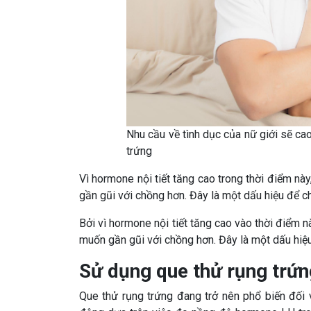
Nhu cầu về tình dục của nữ giới sẽ cao
trứng
Vì hormone nội tiết tăng cao trong thời điểm nà
gần gũi với chồng hơn. Đây là một dấu hiệu để ch
Bởi vì hormone nội tiết tăng cao vào thời điểm 
muốn gần gũi với chồng hơn. Đây là một dấu hiệu 
Sử dụng que thử rụng trứn
Que thử rụng trứng đang trở nên phổ biến đối 