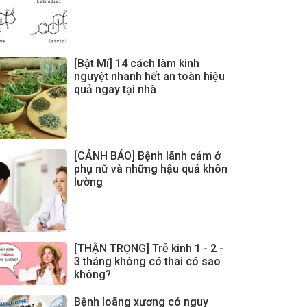
[Bật Mí] 14 cách làm kinh
nguyệt nhanh hết an toàn hiệu
quả ngay tại nhà
[CẢNH BÁO] Bệnh lãnh cảm ở
phụ nữ và những hậu quả khôn
lường
[THẬN TRỌNG] Trễ kinh 1 - 2 -
3 tháng không có thai có sao
không?
Bệnh loãng xương có nguy