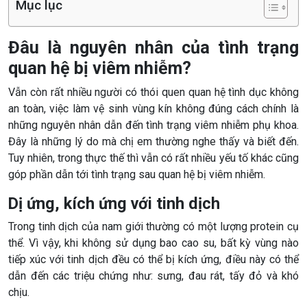
Mục lục
Đâu là nguyên nhân của tình trạng
quan hệ bị viêm nhiễm?
Vẫn còn rất nhiều người có thói quen quan hệ tình dục không
an toàn, việc làm vệ sinh vùng kín không đúng cách chính là
những nguyên nhân dẫn đến tình trạng viêm nhiễm phụ khoa.
Đây là những lý do mà chị em thường nghe thấy và biết đến.
Tuy nhiên, trong thực thế thì vẫn có rất nhiều yếu tố khác cũng
góp phần dẫn tới tình trạng sau quan hệ bị viêm nhiễm.
Dị ứng, kích ứng với tinh dịch
Trong tinh dịch của nam giới thường có một lượng protein cụ
thể. Vì vậy, khi không sử dụng bao cao su, bất kỳ vùng nào
tiếp xúc với tinh dịch đều có thể bị kích ứng, điều này có thể
dẫn đến các triệu chứng như: sưng, đau rát, tấy đỏ và khó
chịu.