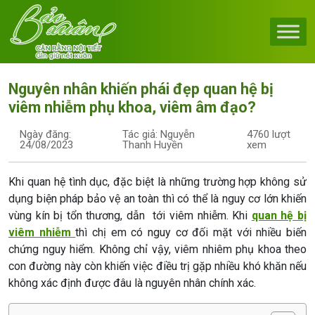
Skip to content
Main Navigation
Nguyên nhân khiến phái đẹp quan hệ bị
viêm nhiễm phụ khoa, viêm âm đạo?
Ngày đăng:
Tác giả: Nguyễn
4760 lượt
24/08/2023
Thanh Huyền
xem
Khi quan hệ tình dục, đặc biệt là những trường hợp không sử
dụng biện pháp bảo vệ an toàn thì có thể là nguy cơ lớn khiến
vùng kín bị tổn thương, dẫn tới viêm nhiễm. Khi
quan hệ bị
viêm nhiễm
thì chị em có nguy cơ đối mặt với nhiều biến
chứng nguy hiểm. Không chỉ vậy, viêm nhiêm phụ khoa theo
con đường này còn khiến việc điều trị gặp nhiều khó khăn nếu
không xác định được đâu là nguyên nhân chính xác.