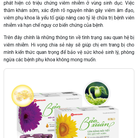
phát hiện có triệu chứng viêm nhiễm ở vùng sinh dục. Việc
thăm khám sớm, xác định rõ nguyên nhân gây viêm âm đạo,
viêm phụ khoa là yếu tố giúp nâng cao tỷ lệ chữa trị bệnh viên
nhiễm và hạn chế nguy cơ biến chứng của bệnh.
Trên đây chính là những thông tin về tình trạng sau quan hệ bị
viêm nhiễm. Hi vọng chia sẻ này sẽ giúp chị em trang bị cho
mình kiến thức quan trọng để bảo vệ sức khoẻ sinh lý, phòng
ngừa các bệnh phụ khoa không mong muốn.