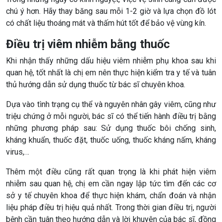
chú ý hơn. Hãy thay băng sau mỗi 1-2 giờ và lựa chọn đồ lót
có chất liệu thoáng mát và thấm hút tốt để bảo vệ vùng kín.
Điều trị viêm nhiễm bằng thuốc
Khi nhận thấy những dấu hiệu viêm nhiễm phụ khoa sau khi
quan hệ, tốt nhất là chị em nên thực hiện kiểm tra y tế và tuân
thủ hướng dẫn sử dụng thuốc từ bác sĩ chuyên khoa.
Dựa vào tình trạng cụ thể và nguyên nhân gây viêm, cũng như
triệu chứng ở mỗi người, bác sĩ có thể tiến hành điều trị bằng
những phương pháp sau: Sử dụng thuốc bôi chống sinh,
kháng khuẩn, thuốc đặt, thuốc uống, thuốc kháng nấm, kháng
virus,…
Thêm một điều cũng rất quan trọng là khi phát hiện viêm
nhiễm sau quan hệ, chị em cần ngay lập tức tìm đến các cơ
sở y tế chuyên khoa để thực hiện khám, chẩn đoán và nhận
liệu pháp điều trị hiệu quả nhất. Trong thời gian điều trị, người
bệnh cần tuân theo hướng dẫn và lời khuyên của bác sĩ, đồng