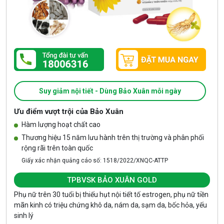
Suy giảm nội tiết - Dùng Bảo Xuân mỗi ngày
Ưu điểm vượt trội của Bảo Xuân
Hàm lượng hoạt chất cao
Thương hiệu 15 năm lưu hành trên thị trường và phân phối
rộng rãi trên toàn quốc
Giấy xác nhận quảng cáo số: 1518/2022/XNQC-ATTP
TPBVSK BẢO XUÂN GOLD
Phụ nữ trên 30 tuổi bị thiếu hụt nội tiết tố estrogen, phụ nữ tiền
mãn kinh có triệu chứng khô da, nám da, sạm da, bốc hỏa, yếu
sinh lý