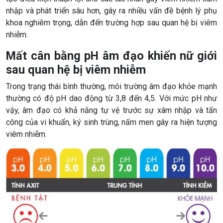
nhập và phát triển sâu hơn, gây ra nhiều vấn đề bệnh lý phụ
khoa nghiêm trọng, dẫn đến trường hợp sau quan hệ bị viêm
nhiễm.
Mất cân bằng pH âm đạo khiến nữ giới
sau quan hệ bị viêm nhiễm
Trong trạng thái bình thường, môi trường âm đạo khỏe mạnh
thường có độ pH dao động từ 3,8 đến 4,5. Với mức pH như
vậy, âm đạo có khả năng tự vệ trước sự xâm nhập và tấn
công của vi khuẩn, ký sinh trùng, nấm men gây ra hiện tượng
viêm nhiễm.