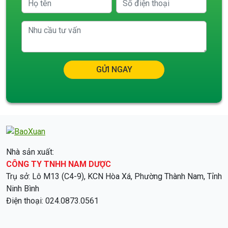
GỬI NGAY
Nhà sản xuất:
CÔNG TY TNHH NAM DƯỢC
Trụ sở: Lô M13 (C4-9), KCN Hòa Xá, Phường Thành Nam, Tỉnh
Ninh Bình
Điện thoại: 024.0873.0561