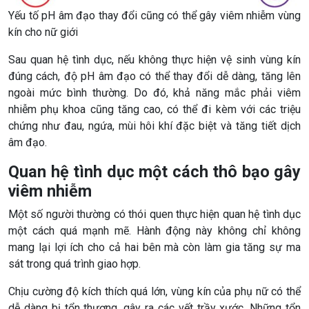
Yếu tố pH âm đạo thay đổi cũng có thể gây viêm nhiễm vùng
kín cho nữ giới
Sau quan hệ tình dục, nếu không thực hiện vệ sinh vùng kín
đúng cách, độ pH âm đạo có thể thay đổi dễ dàng, tăng lên
ngoài mức bình thường. Do đó, khả năng mắc phải viêm
nhiễm phụ khoa cũng tăng cao, có thể đi kèm với các triệu
chứng như đau, ngứa, mùi hôi khí đặc biệt và tăng tiết dịch
âm đạo.
Quan hệ tình dục một cách thô bạo gây
viêm nhiễm
Một số người thường có thói quen thực hiện quan hệ tình dục
một cách quá mạnh mẽ. Hành động này không chỉ không
mang lại lợi ích cho cả hai bên mà còn làm gia tăng sự ma
sát trong quá trình giao hợp.
Chịu cường độ kích thích quá lớn, vùng kín của phụ nữ có thể
dễ dàng bị tổn thương, gây ra các vết trầy xước. Những tổn