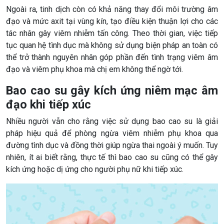
Ngoài ra, tinh dịch còn có khả năng thay đổi môi trường âm
đạo và mức axit tại vùng kín, tạo điều kiện thuận lợi cho các
tác nhân gây viêm nhiễm tấn công. Theo thời gian, việc tiếp
tục quan hệ tình dục mà không sử dụng biện pháp an toàn có
thể trở thành nguyên nhân góp phần đến tình trạng viêm âm
đạo và viêm phụ khoa mà chị em không thể ngờ tới.
Bao cao su gây kích ứng niêm mạc âm
đạo khi tiếp xúc
Nhiều người vẫn cho rằng việc sử dụng bao cao su là giải
pháp hiệu quả để phòng ngừa viêm nhiễm phụ khoa qua
đường tình dục và đồng thời giúp ngừa thai ngoài ý muốn. Tuy
nhiên, ít ai biết rằng, thực tế thì bao cao su cũng có thể gây
kích ứng hoặc dị ứng cho người phụ nữ khi tiếp xúc.