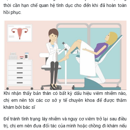
thời cần hạn chế quan hệ tình dục cho đến khi đã hoàn toàn
hồi phục.
Khi nhận thấy bản thân có bất kỳ dấu hiệu viêm nhiễm nào,
chị em nên tới các cơ sở y tế chuyên khoa để được thăm
khám bởi bác sĩ
Để tránh tình trạng lây nhiễm và nguy cơ viêm trở lại sau điều
trị, chị em nên đưa đối tác của mình hoặc chồng đi khám nếu