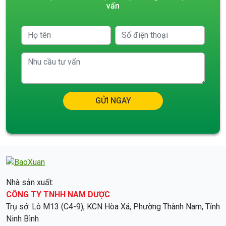
vấn
GỬI NGAY
Nhà sản xuất:
CÔNG TY TNHH NAM DƯỢC
Trụ sở: Lô M13 (C4-9), KCN Hòa Xá, Phường Thành Nam, Tỉnh
Ninh Bình