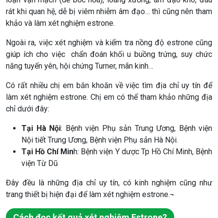
rát khi quan hệ, dễ bị viêm nhiễm âm đạo… thì cũng nên tham
khảo và làm xét nghiệm estrone.
Ngoài ra, việc xét nghiệm và kiểm tra nồng độ estrone cũng
giúp ích cho việc chẩn đoán khối u buồng trứng, suy chức
năng tuyến yên, hội chứng Turner, mãn kinh…
Có rất nhiều chị em băn khoăn về việc tìm địa chỉ uy tín để
làm xét nghiệm estrone. Chị em có thể tham khảo những địa
chỉ dưới đây:
Tại Hà Nội
: Bệnh viện Phụ sản Trung Ương, Bệnh viện
Nội tiết Trung Ương, Bệnh viện Phụ sản Hà Nội.
Tại Hồ Chí Min
h: Bệnh viện Y dược Tp Hồ Chí Minh, Bệnh
viện Từ Dũ
Đây đều là những địa chỉ uy tín, có kinh nghiệm cũng như
trang thiết bị hiện đại để làm xét nghiệm estrone.¬
Cách đọc kết quả xét nghiệm Estrone?