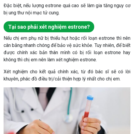
Đặc biệt, nếu lượng estrone quá cao sẽ làm gia tăng nguy cơ
bị ung thư nội mạc tử cung.
Tại sao phải xét nghiệm estrone?
Nếu chị em phụ nữ bị thiếu hụt hoặc rối loạn estrone thì nên
cân bằng nhanh chóng để bảo vệ sức khỏe. Tuy nhiên, để biết
được chính xác bản thân mình có bị rối loạn estrone hay
không thì chị em nên làm xét nghiệm estrone.
Xét nghiệm cho kết quả chính xác, từ đó bác sĩ sẽ có lời
khuyên, phác đồ điều trị/cải thiện hợp lý nhất cho chị em.