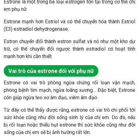
Estrone là một trong ba loại estrogen tồn tại trong cơ thể chị
em phụ nữ
Estrone mạnh hơn Estriol và có thể chuyển hóa thành Estriol
(E3) estradiol dehydrogenase.
Estron chuyển đổi thành estron sulfat và nó như một kho dự
trữ, có thể chuyển đổi ngược thành estradiol có hoạt tính
mạnh hơn khi cần thiết.
Vai trò của estrone đối với phụ nữ
Estrone có vai trò phòng ngừa chứng rối loạn vận mạch,
phòng bệnh tim mạch, ngừa loãng xương… Đặc biệt, Estrone
còn giúp ngừa teo xơ âm đạo, viêm âm đạo.
Từ đây có thể thấy được rằng, estrone có vai trò chi phối tới
sức khỏe cũng như đời sống sinh lý của chị em. Do đó, nếu
bị rối loạn hoặc thiếu hụt estrone thì sức khỏe cũng như đời
sống của chị em sẽ bị ảnh hưởng rất lớn.