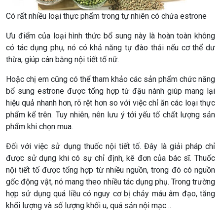
Có rất nhiều loại thực phẩm trong tự nhiên có chứa estrone
Ưu điểm của loại hình thức bổ sung này là hoàn toàn không
có tác dụng phụ, nó có khả năng tự đào thải nếu cơ thể dư
thừa, giúp cân bằng nội tiết tố nữ.
Hoặc chị em cũng có thể tham khảo các sản phẩm chức năng
bổ sung estrone được tổng hợp từ đậu nành giúp mang lại
hiệu quả nhanh hơn, rõ rệt hơn so với việc chỉ ăn các loại thực
phẩm kể trên. Tuy nhiên, nên lưu ý tới yếu tố chất lượng sản
phẩm khi chọn mua.
Đối với việc sử dụng thuốc nội tiết tố. Đây là giải pháp chỉ
được sử dụng khi có sự chỉ định, kê đơn của bác sĩ. Thuốc
nội tiết tố được tổng hợp từ nhiều nguồn, trong đó có nguồn
gốc động vật, nó mang theo nhiều tác dụng phụ. Trong trường
hợp sử dụng quá liều có nguy cơ bị chảy máu âm đạo, tăng
khối lượng và số lượng khối u, quá sản nội mạc…