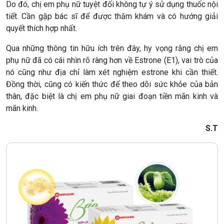
Do đó, chị em phụ nữ tuyệt đối không tự ý sử dụng thuốc nội
tiết. Cần gặp bác sĩ để được thăm khám và có hướng giải
quyết thích hợp nhất.
Qua những thông tin hữu ích trên đây, hy vọng rằng chị em
phụ nữ đã có cái nhìn rõ ràng hơn về Estrone (E1), vai trò của
nó cũng như địa chỉ làm xét nghiệm estrone khi cần thiết.
Đồng thời, cũng có kiến thức để theo dõi sức khỏe của bản
thân, đặc biệt là chị em phụ nữ giai đoạn tiền mãn kinh và
mãn kinh.
S.T