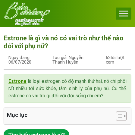
Skip to content
Main Navigation
Estrone là gì và nó có vai trò như thế nào
đối với phụ nữ?
Ngày đăng:
Tác giả: Nguyễn
6265 lượt
06/07/2020
Thanh Huyền
xem
Estrone
là loại estrogen có độ mạnh thứ hai, nó chi phối
rất nhiều tới sức khỏe, tâm sinh lý của phụ nữ. Cụ thể,
estrone có vai trò gì đối với đời sống chị em?
Mục lục
Tìm hiểu estrone là gì?