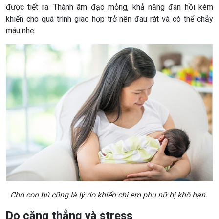
được tiết ra. Thành âm đạo mỏng, khả năng đàn hồi kém
khiến cho quá trình giao hợp trở nên đau rát và có thể chảy
máu nhẹ.
Cho con bú cũng là lý do khiến chị em phụ nữ bị khô hạn.
Do căng thẳng và stress