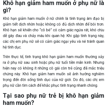
Khô hạn giảm ham muốn ở phụ nữ là
gì?
Khô hạn giảm ham muốn ở nữ chính là tình trạng âm đạo bị
giảm tiết dịch nhờn hoặc không có đủ dịch nhờn để bôi trơn.
Khô hạn sẽ khiến cho “cô bé” có cảm giác ngứa rát, khó chịu
dễ gây đau và chảy máu khi quan hệ. Khi gặp tình trạng này,
các chị em phụ nữ sẽ có cảm giác ngại yêu và né tránh quan
hệ tình dục.
Trên thực tế, tình trạng khô hạn giảm ham muốn thường xảy
ra ở phụ nữ sau sinh hoặc phụ nữ tuổi tiền mãn kinh. Nhưng
hiện nay có không ít những cô gái còn trẻ cũng đã mắc triệu
chứng này. Khô hạn giảm ham muốn sẽ ảnh hưởng nghiêm
trọng đến đời sống tình dục của nữ giới. Do đó, các chị em
phụ nữ cần tìm cách để khắc phục tình trạng nhanh chóng.
Tại sao phụ nữ trẻ bị khô hạn giảm
ham muốn?