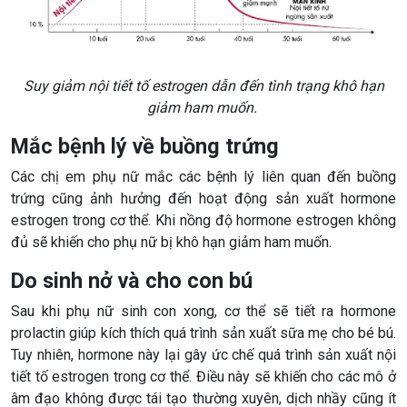
Suy giảm nội tiết tố estrogen dẫn đến tình trạng khô hạn
giảm ham muốn.
Mắc bệnh lý về buồng trứng
Các chị em phụ nữ mắc các bệnh lý liên quan đến buồng
trứng cũng ảnh hưởng đến hoạt động sản xuất hormone
estrogen trong cơ thể. Khi nồng độ hormone estrogen không
đủ sẽ khiến cho phụ nữ bị khô hạn giảm ham muốn.
Do sinh nở và cho con bú
Sau khi phụ nữ sinh con xong, cơ thể sẽ tiết ra hormone
prolactin giúp kích thích quá trình sản xuất sữa mẹ cho bé bú.
Tuy nhiên, hormone này lại gây ức chế quá trình sản xuất nội
tiết tố estrogen trong cơ thể. Điều này sẽ khiến cho các mô ở
âm đạo không được tái tạo thường xuyên, dịch nhầy cũng ít