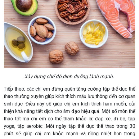
Xây dựng chế độ dinh dưỡng lành mạnh.
Tiếp theo, các chị em đừng quên tăng cường tập thể dục thể
thao thường xuyên giúp kích thích máu lưu thông đến cơ quan
sinh dục. Điều này sẽ giúp chị em kích thích ham muốn, cải
thiện khả năng tiết dịch cho âm đạo hiệu quả. Một số môn thể
thao tốt mà chị em có thể tham khảo là: đạp xe, đi bộ, tập
yoga, tập aerobic…Mỗi ngày tập thể dục thể thao trong 30
phút sẽ giúp chị em khỏe mạnh và nồng nhiệt hơn trong