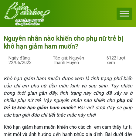
Skip to content
Main Navigation
Nguyên nhân nào khiến cho phụ nữ trẻ bị
khô hạn giảm ham muốn?
Ngày đăng:
Tác giả: Nguyễn
6122 lượt
22/06/2023
Thanh Huyền
xem
Khô hạn giảm ham muốn được xem là tình trạng phổ biến
của chị em phụ nữ tiền mãn kinh và sau sinh. Tuy nhiên
trong thời gian gần đây, tình trạng này cũng đã xảy ra ở
nhiều phụ nữ trẻ. Vậy nguyên nhân nào khiến cho
phụ nữ
trẻ bị khô hạn giảm ham muốn
? Bài viết dưới đây sẽ giúp
các bạn giải đáp chi tiết thắc mắc này nhé!
Khô hạn giảm ham muốn khiến cho các chị em cảm thấy tự ti,
mệt mỏi và ảnh hưởng đến hạnh phúc gia đình. Bài dưới đây