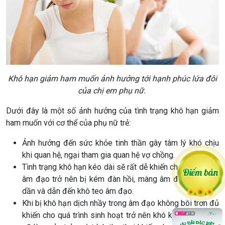
Khô hạn giảm ham muốn ảnh hưởng tới hạnh phúc lứa đôi
của chị em phụ nữ.
Dưới đây là một số ảnh hưởng của tình trạng khô hạn giảm
ham muốn với cơ thể của phụ nữ trẻ:
Ảnh hưởng đến sức khỏe tinh thần gây tâm lý khó chịu
khi quan hệ, ngại tham gia quan hệ vợ chồng.
Tình trạng khô hạn kéo dài sẽ rất dễ khiến cho niêm mạc
âm đạo trở nên bị kém đàn hồi, màng âm đạo bị mỏng
dần và dẫn đến khô teo âm đạo.
Khi bị khô hạn dịch nhầy trong âm đạo không bôi trơn đủ
khiến cho quá trình sinh hoạt trở nên khó khăn. Điều này