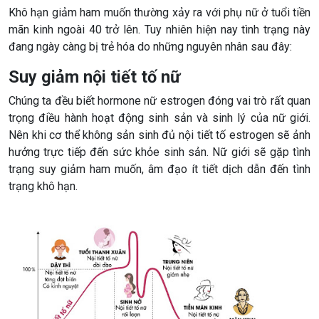
Khô hạn giảm ham muốn thường xảy ra với phụ nữ ở tuổi tiền
mãn kinh ngoài 40 trở lên. Tuy nhiên hiện nay tình trạng này
đang ngày càng bị trẻ hóa do những nguyên nhân sau đây:
Suy giảm nội tiết tố nữ
Chúng ta đều biết hormone nữ estrogen đóng vai trò rất quan
trọng điều hành hoạt động sinh sản và sinh lý của nữ giới.
Nên khi cơ thể không sản sinh đủ nội tiết tố estrogen sẽ ảnh
hưởng trực tiếp đến sức khỏe sinh sản. Nữ giới sẽ gặp tình
trạng suy giảm ham muốn, âm đạo ít tiết dịch dẫn đến tình
trạng khô hạn.