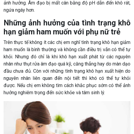
ảnh hưởng. Âm đạo bị mất cân bằng độ pH dẫn đến khô rát,
ngứa ngáy hơn.
Những ảnh hưởng của tình trạng khô
hạn giảm ham muốn với phụ nữ trẻ
Trên thực tế không ít các chị em nghĩ tình trạng khô hạn giảm
ham muốn là bình thường và không cần điều trị vẫn có thể tự
khỏi. Nhưng đó chỉ là khi khô hạn xuất phát từ các nguyên
nhân như thụt rửa âm đạo quá kỹ, căng thẳng hay do màn dạo
đầu chưa đủ. Còn với những tình trạng khô hạn xuất hiện do
nguyên nhân liên quan đến nội tiết thì khó có thể tự khỏi
được. Nếu chị em không tìm cách khắc phục sớm có thể ảnh
hưởng nghiêm trọng đến sức khỏe và tâm sinh lý.