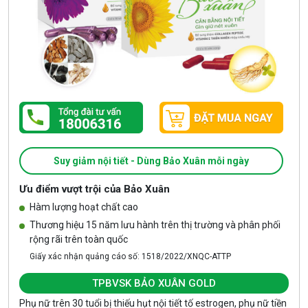
Suy giảm nội tiết - Dùng Bảo Xuân mỗi ngày
Ưu điểm vượt trội của Bảo Xuân
Hàm lượng hoạt chất cao
Thương hiệu 15 năm lưu hành trên thị trường và phân phối
rộng rãi trên toàn quốc
Giấy xác nhận quảng cáo số: 1518/2022/XNQC-ATTP
TPBVSK BẢO XUÂN GOLD
Phụ nữ trên 30 tuổi bị thiếu hụt nội tiết tố estrogen, phụ nữ tiền