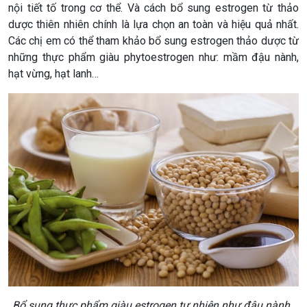
nội tiết tố trong cơ thể. Và cách bổ sung estrogen từ thảo
dược thiên nhiên chính là lựa chọn an toàn và hiệu quả nhất.
Các chị em có thể tham khảo bổ sung estrogen thảo dược từ
những thực phẩm giàu phytoestrogen như: mầm đậu nành,
hạt vừng, hạt lanh…
Bổ sung thực phẩm giàu estrogen tự nhiên như đậu nành.