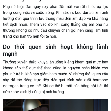
Phụ nữ hiện đại ngày nay phải đối mặt với rất nhiều áp lực
trong công việc và cuộc sống. Khi stress kéo dài sẽ làm ảnh
hưởng đến quá trình lưu thông máu đến âm đạo và khả năng
tiết dịch nhờn. Thêm vào đó khi căng thẳng chị em phụ nữ
thường không có nhu cầu chuyện chăn gối nên càng làm tình
trạng khô hạn trở nên tồi tệ hơn.
Do thói quen sinh hoạt không lành
mạnh
Thường xuyên thức khuya, ăn uống kiêng khem quá mức hay
không tập thể dục thể thao cũng là nguyên nhân khiến cho
phụ nữ trẻ bị khô hạn giảm ham muốn. Vì những thói quen xấu
này đã tác động trực tiếp đến quá trình sản xuất hormone
estrogen trong cơ thể. Khi cơ thể bị mất cân bằng nội tiết thì
sức khỏe sinh lý cũng bị ảnh hưởng.