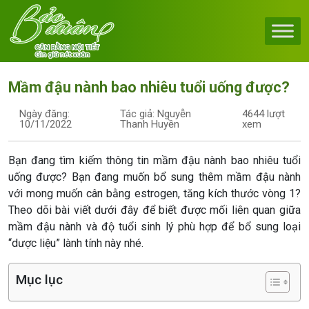
Skip to content
Main Navigation
Mầm đậu nành bao nhiêu tuổi uống được?
Ngày đăng:
Tác giả: Nguyễn
4644 lượt
10/11/2022
Thanh Huyền
xem
Bạn đang tìm kiếm thông tin mầm đậu nành bao nhiêu tuổi
uống được? Bạn đang muốn bổ sung thêm mầm đậu nành
với mong muốn cân bằng estrogen, tăng kích thước vòng 1?
Theo dõi bài viết dưới đây để biết được mối liên quan giữa
mầm đậu nành và độ tuổi sinh lý phù hợp để bổ sung loại
“dược liệu” lành tính này nhé.
Mục lục