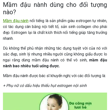
Mầm đậu nành dùng cho đối tượng
nào?
Mầm đậu nành
nổi tiếng là sản phẩm giàu estrogen tự nhiên,
có tác dụng cân bằng nội tiết tố, sản sinh collagen cho phái
đẹp. Estrogen lại là chất kích thích nổi tiếng giúp tăng trưởng
nhanh.
Dù không thể phủ nhận những tác dụng tuyệt vời của nó với
sắc đẹp, sinh lý nhưng nhiều người cũng không giấu được lo
ngại rằng dùng mầm đậu nành có thể vô sinh,
mầm đậu
nành bao nhiêu tuổi uống được.
Mầm đậu nành được bác sĩ khuyến nghị với các đối tượng là:
+ Phụ nữ có dấu hiệu thiếu hụt estrogen nội sinh