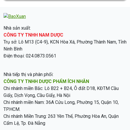
Nhà sản xuất:
CÔNG TY TNHH NAM DƯỢC
Trụ sở: Lô M13 (C4-9), KCN Hòa Xá, Phường Thành Nam, Tỉnh
Ninh Bình
Điện thoại: 024.0873.0561
Nhà tiếp thị và phân phối:
CÔNG TY TNHH DƯỢC PHẨM ÍCH NHÂN
Chi nhánh miền Bắc: Lô B22 + B24, Ô đất D18, KĐTM Cầu
Giấy, Dịch Vọng, Cầu Giấy, Hà Nội
Chi nhánh miền Nam: 36A Cửu Long, Phường 15, Quận 10,
TP.HCM.
Chi nhánh Miền Trung: 263 Yên Thế, Phường Hòa An, Quận
Cẩm Lệ, Tp. Đà Nẵng