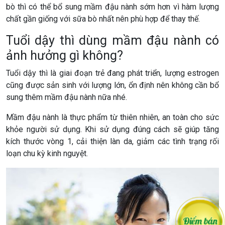
bò thì có thể bổ sung mầm đậu nành sớm hơn vì hàm lượng
chất gần giống với sữa bò nhất nên phù hợp để thay thế.
Tuổi dậy thì dùng mầm đậu nành có
ảnh hưởng gì không?
Tuổi dậy thì là giai đoạn trẻ đang phát triển, lượng estrogen
cũng được sản sinh với lượng lớn, ổn định nên không cần bổ
sung thêm mầm đậu nành nữa nhé.
Mầm đậu nành là thực phẩm từ thiên nhiên, an toàn cho sức
khỏe người sử dụng. Khi sử dụng đúng cách sẽ giúp tăng
kích thước vòng 1, cải thiện làn da, giảm các tình trạng rối
loạn chu kỳ kinh nguyệt.