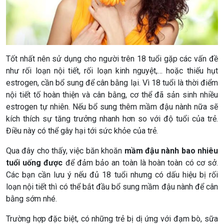
Tốt nhất nên sử dụng cho người trên 18 tuổi gặp các vấn đề
như rối loạn nội tiết, rối loạn kinh nguyệt,… hoặc thiếu hụt
estrogen, cần bổ sung để cân bằng lại. Vì 18 tuổi là thời điểm
nội tiết tố hoàn thiện và cân bằng, cơ thể đã sản sinh nhiều
estrogen tự nhiên. Nếu bổ sung thêm mầm đậu nành nữa sẽ
kích thích sự tăng trưởng nhanh hơn so với độ tuổi của trẻ.
Điều này có thể gây hại tới sức khỏe của trẻ.
Qua đây cho thấy, việc băn khoăn
mầm đậu nành bao nhiêu
tuổi uống được
để đảm bảo an toàn là hoàn toàn có cơ sở.
Các bạn cần lưu ý nếu đủ 18 tuổi nhưng có dấu hiệu bị rối
loạn nội tiết thì có thể bắt đầu bổ sung mầm đậu nành để cân
bằng sớm nhé.
Trường hợp đặc biệt, có những trẻ bị dị ứng với đạm bò, sữa