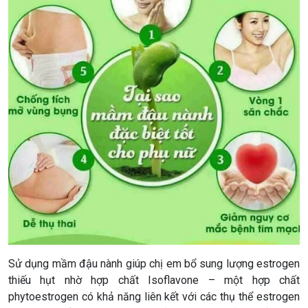
Sử dụng mầm đậu nành giúp chị em bổ sung lượng estrogen
thiếu hụt nhờ hợp chất Isoflavone – một hợp chất
phytoestrogen có khả năng liên kết với các thụ thể estrogen