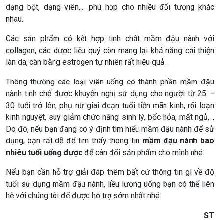
dạng bột, dạng viên,… phù hợp cho nhiều đối tượng khác
nhau.
Các sản phẩm có kết hợp tinh chất mầm đậu nành với
collagen, các dược liệu quý còn mang lại khả năng cải thiện
làn da, cân bằng estrogen tự nhiên rất hiệu quả.
Thông thường các loại viên uống có thành phần mầm đậu
nành tinh chế được khuyến nghị sử dụng cho người từ 25 –
30 tuổi trở lên, phụ nữ giai đoạn tuổi tiền mãn kinh, rối loạn
kinh nguyệt, suy giảm chức năng sinh lý, bốc hỏa, mất ngủ,…
Do đó, nếu bạn đang có ý định tìm hiểu mầm đậu nành để sử
dụng, bạn rất dễ để tìm thấy thông tin
mầm đậu nành bao
nhiêu tuổi uống được
để cân đối sản phẩm cho mình nhé.
Nếu bạn cần hỗ trợ giải đáp thêm bất cứ thông tin gì về độ
tuổi sử dụng mầm đậu nành, liều lượng uống bạn có thể liên
hệ với chúng tôi để được hỗ trợ sớm nhất nhé.
ST