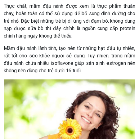
Thực chất, mầm đậu nành được xem là thực phẩm thuần
chay, hoàn toàn có thể sử dụng để bổ sung dinh dưỡng cho
trẻ nhỏ. Đặc biệt những trẻ bị dị ứng với đạm bò, không dung
nạp được sữa bò thì đây chính là nguồn cung cấp protein
chính hàng ngày không thể thiếu.
Mầm đậu nành lành tính, tạo nên từ những hạt đậu tự nhiên,
rất tốt cho sức khỏe người sử dụng. Tuy nhiên, trong mầm
đậu nành chứa nhiều isoflavone giúp sản sinh estrogen nên
không nên dùng cho trẻ dưới 16 tuổi.