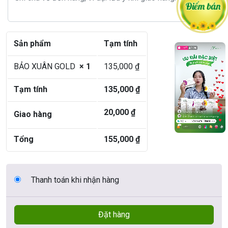
Sản phẩm
Tạm tính
BẢO XUÂN GOLD
× 1
135,000
₫
Tạm tính
135,000
₫
20,000
₫
Giao hàng
Tổng
155,000
₫
Thanh toán khi nhận hàng
Đặt hàng