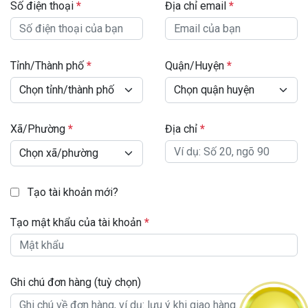
Số điện thoại
*
Địa chỉ email
*
Tỉnh/Thành phố
*
Quận/Huyện
*
Xã/Phường
*
Địa chỉ
*
Tạo tài khoản mới?
Tạo mật khẩu của tài khoản
*
Ghi chú đơn hàng
(tuỳ chọn)