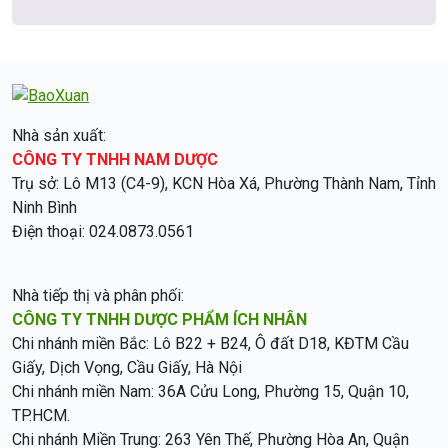
Nhà sản xuất:
CÔNG TY TNHH NAM DƯỢC
Trụ sở: Lô M13 (C4-9), KCN Hòa Xá, Phường Thành Nam, Tỉnh
Ninh Bình
Điện thoại: 024.0873.0561
Nhà tiếp thị và phân phối:
CÔNG TY TNHH DƯỢC PHẨM ÍCH NHÂN
Chi nhánh miền Bắc: Lô B22 + B24, Ô đất D18, KĐTM Cầu
Giấy, Dịch Vọng, Cầu Giấy, Hà Nội
Chi nhánh miền Nam: 36A Cửu Long, Phường 15, Quận 10,
TP.HCM.
Chi nhánh Miền Trung: 263 Yên Thế, Phường Hòa An, Quận